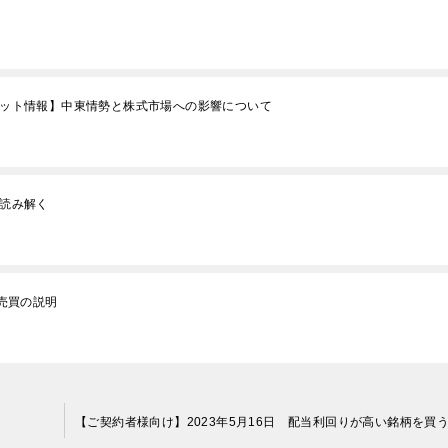
ーケット情報】中東情勢と株式市場への影響について
を読み解く
る売買の説明
【ご契約者様向け】2023年5月16日 配当利回りが高い銘柄を買