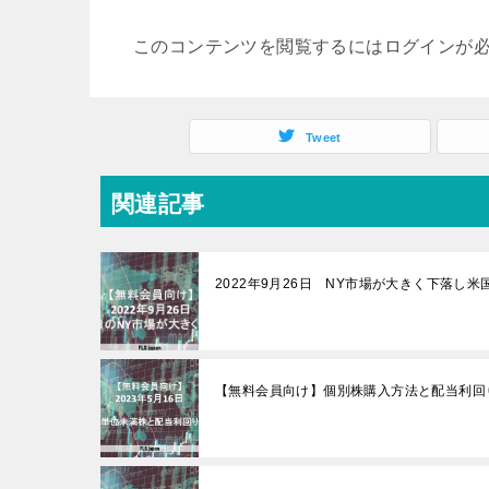
このコンテンツを閲覧するにはログインが
Tweet
関連記事
2022年9月26日 NY市場が大きく下落し
【無料会員向け】個別株購入方法と配当利回り