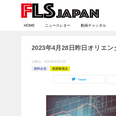
HOME
ニュースレター
動画チャンネル
2023年4月28日昨日オリ
公開日：
2023年4月27日
無料会員
紙面勉強会
Tweet