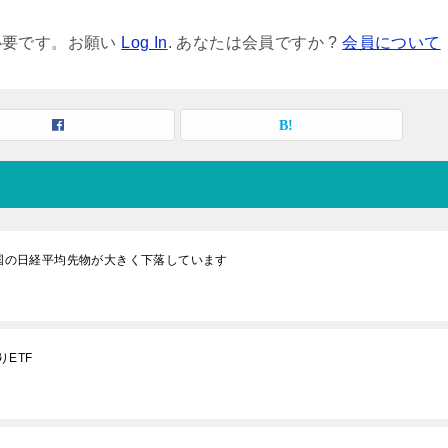
必要です。お願い
Log In
. あなたは会員ですか ?
会員について
米国の日経平均先物が大きく下落しています
ETF