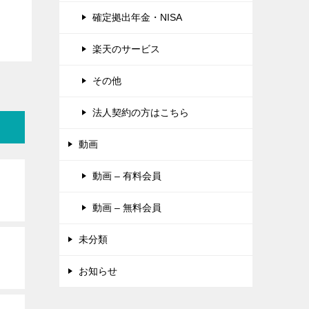
確定拠出年金・NISA
楽天のサービス
その他
法人契約の方はこちら
動画
動画 – 有料会員
動画 – 無料会員
未分類
お知らせ