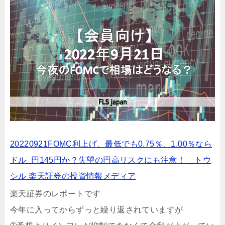
20220921FOMC利上げ、最低でも0.75％、1.00％なら
ドル_円145円か？失望の円高リスクにも注意！ _ トウ
シル 楽天証券の投資情報メディア
楽天証券のレポートです
今年に入ってからずっと繰り返されていますが