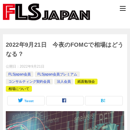
2022年9月21日 今夜のFOMCで相場はどう
なる？
公開日：
2022年9月21日
FLSjapan会員
FLSjapan会員プレミアム
コンサルティング契約会員
法人会員
紙面勉強会
相場について
Tweet