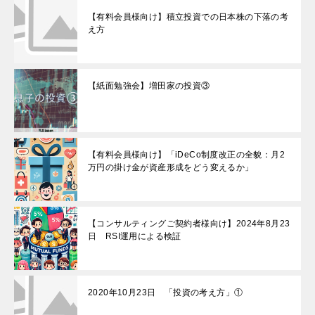
【有料会員様向け】積立投資での日本株の下落の考
え方
【紙面勉強会】増田家の投資③
【有料会員様向け】「iDeCo制度改正の全貌：月2
万円の掛け金が資産形成をどう変えるか」
【コンサルティングご契約者様向け】2024年8月23
日 RSI運用による検証
2020年10月23日 「投資の考え方」①