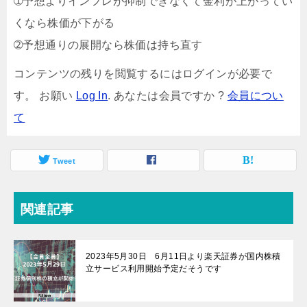
➀予想よりインフレが抑制できなくて金利が上がってい
くなら株価が下がる
➁予想通りの展開なら株価は持ち直す
コンテンツの残りを閲覧するにはログインが必要で
す。 お願い
Log In
. あなたは会員ですか ?
会員につい
て
Tweet
関連記事
2023年5月30日 6月11日より楽天証券が国内株積
立サービス利用開始予定だそうです