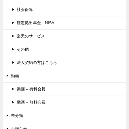
社会保障
確定拠出年金・NISA
楽天のサービス
その他
法人契約の方はこちら
動画
動画 – 有料会員
動画 – 無料会員
未分類
お知らせ