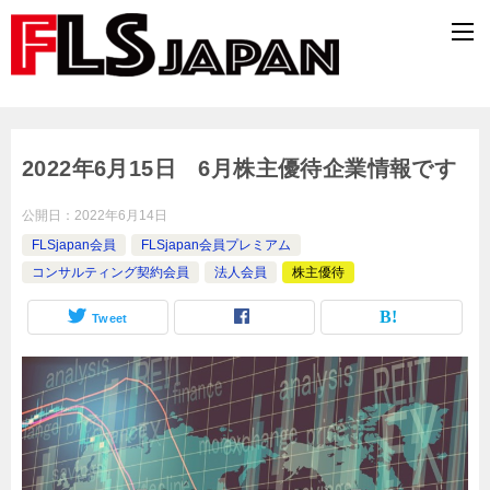
2022年6月15日 6月株主優待企業情報です
公開日：
2022年6月14日
FLSjapan会員
FLSjapan会員プレミアム
コンサルティング契約会員
法人会員
株主優待
Tweet