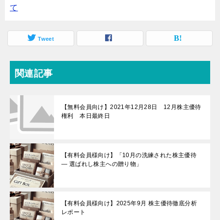
て
Tweet
関連記事
【無料会員向け】2021年12月28日 12月株主優待
権利 本日最終日
【有料会員様向け】「10月の洗練された株主優待
— 選ばれし株主への贈り物」
【有料会員様向け】2025年9月 株主優待徹底分析
レポート