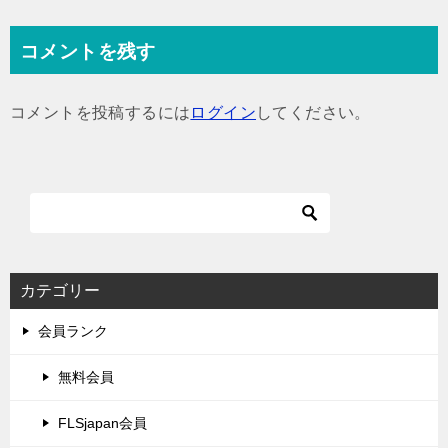
稿
ナ
コメントを残す
ビ
ゲ
コメントを投稿するには
ログイン
してください。
ー
シ
ョ
ン
カテゴリー
会員ランク
無料会員
FLSjapan会員