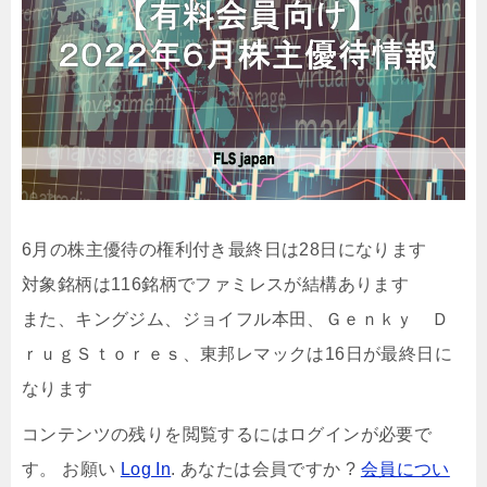
6月の株主優待の権利付き最終日は28日になります
対象銘柄は116銘柄でファミレスが結構あります
また、キングジム、ジョイフル本田、Ｇｅｎｋｙ Ｄ
ｒｕｇＳｔｏｒｅｓ、東邦レマックは16日が最終日に
なります
コンテンツの残りを閲覧するにはログインが必要で
す。 お願い
Log In
. あなたは会員ですか ?
会員につい