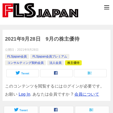
2021年9月28日 9月の株主優待
公開日：
2021年9月28日
FLSjapan会員
FLSjapan会員プレミアム
コンサルティング契約会員
法人会員
株主優待
Tweet
このコンテンツを閲覧するにはログインが必要です。
お願い
Log In
. あなたは会員ですか ?
会員について
Tweet