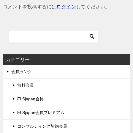
ゲ
コメントを投稿するには
ログイン
してください。
ー
シ
ョ
ン
カテゴリー
会員ランク
無料会員
FLSjapan会員
FLSjapan会員プレミアム
コンサルティング契約会員