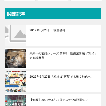
関連記事
2019年5月28日 株主優待
未来への妄想シリーズ 第2弾｜医療業界編 VOL.6：
走る診療所
2026年5月27日「相場は“発言”でも動く時代へ」
【速報】2022年3月28日テスラ分割可能に?