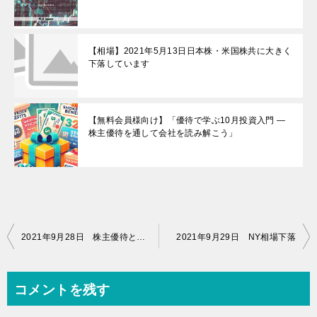
【相場】2021年5月13日日本株・米国株共に大きく
下落しています
【無料会員様向け】「優待で学ぶ10月投資入門 —
株主優待を通して会社を読み解こう」
投
2021年9月28日 株主優待とは？【紙面勉強会】
2021年9月29日 NY相場下落
稿
ナ
コメントを残す
ビ