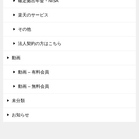
確定拠出年金・NISA
楽天のサービス
その他
法人契約の方はこちら
動画
動画 – 有料会員
動画 – 無料会員
未分類
お知らせ