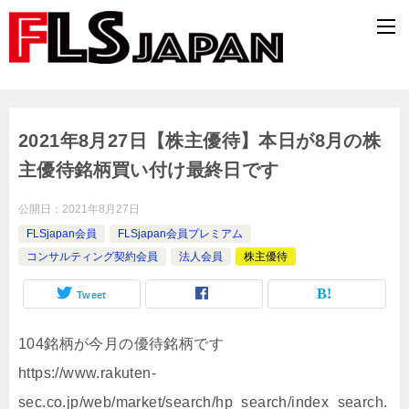
2021年8月27日【株主優待】本日が8月の株
主優待銘柄買い付け最終日です
公開日：
2021年8月27日
FLSjapan会員
FLSjapan会員プレミアム
コンサルティング契約会員
法人会員
株主優待
Tweet
104銘柄が今月の優待銘柄です
https://www.rakuten-
sec.co.jp/web/market/search/hp_search/index_search.