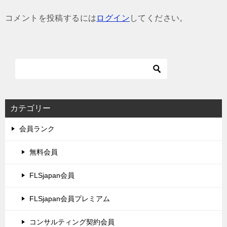
ゲ
コメントを投稿するには
ログイン
してください。
ー
シ
ョ
ン
カテゴリー
会員ランク
無料会員
FLSjapan会員
FLSjapan会員プレミアム
コンサルティング契約会員