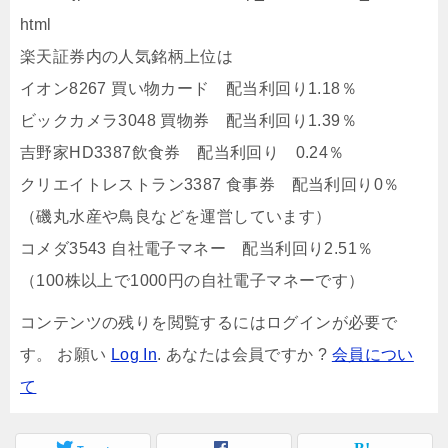
html
楽天証券内の人気銘柄上位は
イオン8267 買い物カード 配当利回り1.18％
ビックカメラ3048 買物券 配当利回り1.39％
吉野家HD3387飲食券 配当利回り 0.24％
クリエイトレストラン3387 食事券 配当利回り0％
（磯丸水産や鳥良などを運営しています）
コメダ3543 自社電子マネー 配当利回り2.51％
（100株以上で1000円の自社電子マネーです）
コンテンツの残りを閲覧するにはログインが必要で
す。 お願い
Log In
. あなたは会員ですか ?
会員につい
て