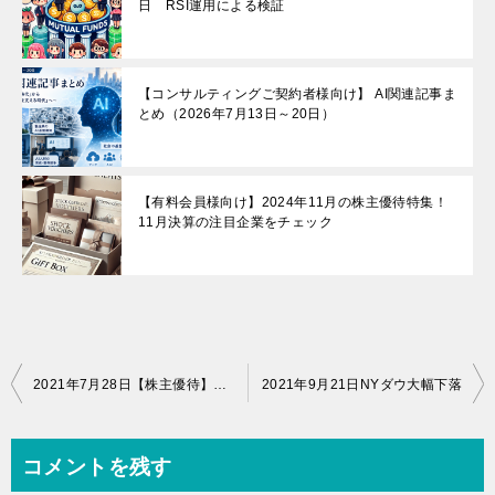
日 RSI運用による検証
【コンサルティングご契約者様向け】 AI関連記事ま
とめ（2026年7月13日～20日）
【有料会員様向け】2024年11月の株主優待特集！
11月決算の注目企業をチェック
投
2021年7月28日【株主優待】本日7月株主優待の買い付け最終日です
2021年9月21日NYダウ大幅下落
稿
ナ
コメントを残す
ビ