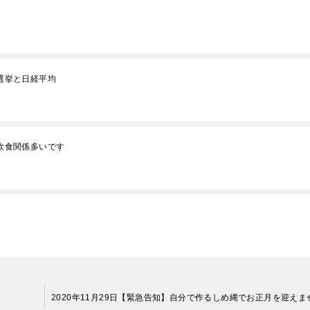
院選挙と日経平均
 飲食関係多いです