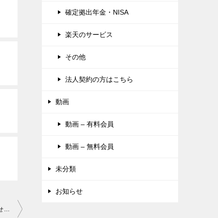
確定拠出年金・NISA
楽天のサービス
その他
法人契約の方はこちら
動画
動画 – 有料会員
動画 – 無料会員
未分類
お知らせ
2020年11月29日【緊急告知】自分で作るしめ縄でお正月を迎えませんか？