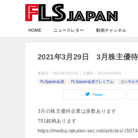
HOME
ニュースレター
動画チャンネル
2021年3月29日 3月株
更新日：
2022年3月23日
公開日：
2021年4月4日
FLSjapan会員
FLSjapan会員プレミアム
コンサル
Tweet
3月の株主優待企業は多数あります
791銘柄あります
https://media.rakuten-sec.net/articles/-/307