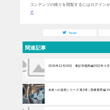
コンテンツの残りを閲覧するにはログインが
て
Tweet
関連記事
2020年12月26日 東証市場再編2022年４月
未来への妄想シリーズ 第2弾｜医療業界編 V