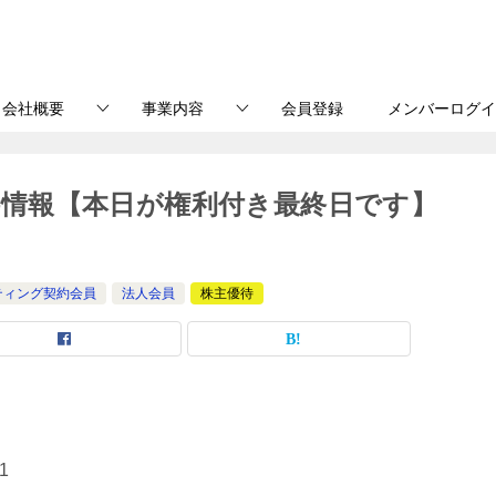
会社概要
事業内容
会員登録
メンバーログイ
主優待情報【本日が権利付き最終日です】
ティング契約会員
法人会員
株主優待
41