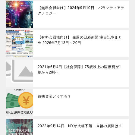
【無料会員向け】2024年9月10日 パランティアテ
クノロジー
【有料会員様向け】 先週の日経新聞 注目記事まと
め 2026年7月13日～20日
2021年6月4日【社会保障】75歳以上の医療費が1
割から2割へ
待機資金どうする？
2022年9月14日 NYが大幅下落 今後の展開は？