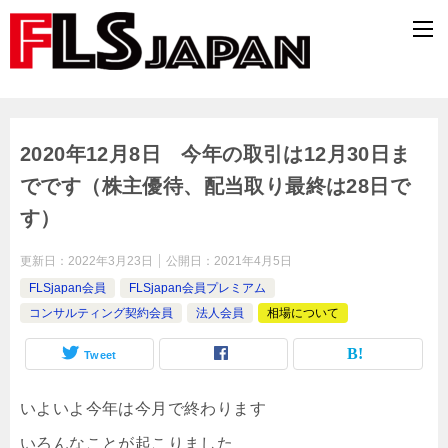
2020年12月8日 今年の取引は12月30日ま
でです（株主優待、配当取り最終は28日で
す）
更新日：
2022年3月23日
公開日：
2021年4月5日
FLSjapan会員
FLSjapan会員プレミアム
コンサルティング契約会員
法人会員
相場について
Tweet
いよいよ今年は今月で終わります
いろんなことが起こりました