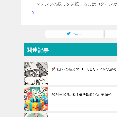
コンテンツの残りを閲覧するにはログインが
て
Tweet
関連記事
未来への妄想 vol.10 モビリティが“人類
2024年10月の株主優待銘柄 (初心者向け)