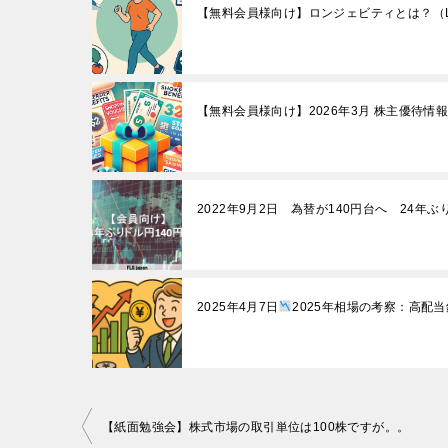
【無料会員様向け】ロンジェビティとは？（Lo
【無料会員様向け】2026年3月 株主優待情
2022年9月2日 為替が140円台へ 24年ぶ
2025年4月7日
2025年相場の考察：高配
投
【紙面勉強会】株式市場の取引単位は100株ですが。。