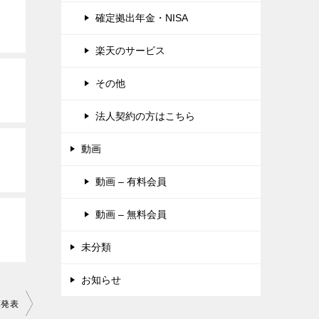
確定拠出年金・NISA
楽天のサービス
その他
法人契約の方はこちら
動画
動画 – 有料会員
動画 – 無料会員
未分類
お知らせ
算発表