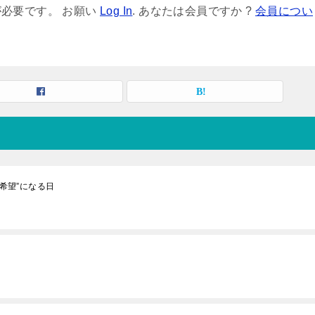
必要です。 お願い
Log In
. あなたは会員ですか ?
会員につい
の希望”になる日