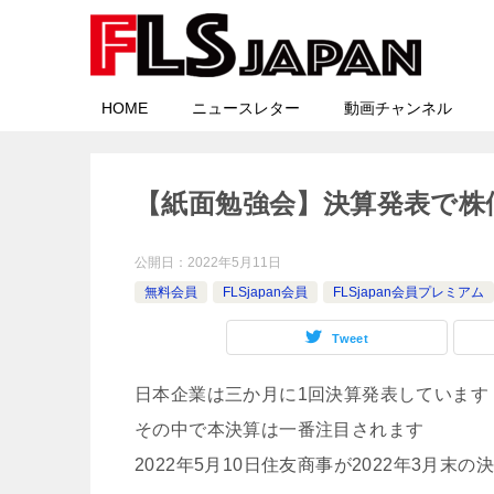
HOME
ニュースレター
動画チャンネル
【紙面勉強会】決算発表で株
公開日：
2022年5月11日
無料会員
FLSjapan会員
FLSjapan会員プレミアム
Tweet
日本企業は三か月に1回決算発表しています
その中で本決算は一番注目されます
2022年5月10日住友商事が2022年3月末