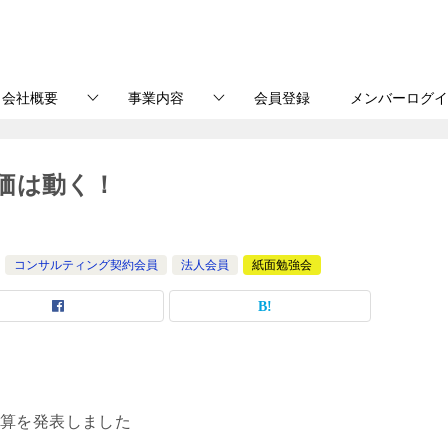
会社概要
事業内容
会員登録
メンバーログイ
価は動く！
コンサルティング契約会員
法人会員
紙面勉強会
の決算を発表しました