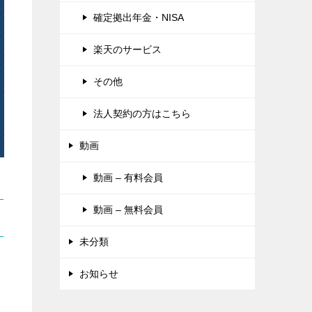
確定拠出年金・NISA
楽天のサービス
その他
法人契約の方はこちら
動画
動画 – 有料会員
動画 – 無料会員
未分類
お知らせ
い