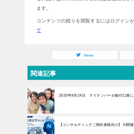
ます。
コンテンツの残りを閲覧するにはログインが
て
Tweet
関連記事
2020年9月24日 マイナンバーが銀行口座
【コンサルティングご契約者様向け】 AI関連記