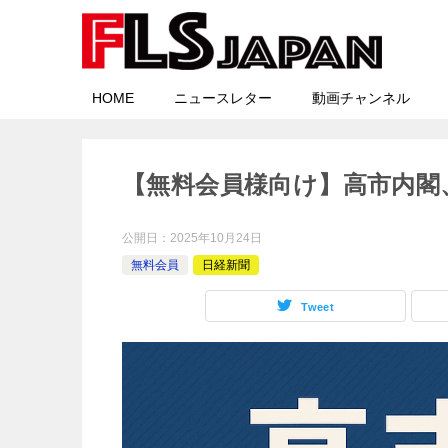
HOME
ニュースレター
動画チャンネル
【無料会員様向け】高市内閣
公開日：
2025年10月24日
無料会員
日経新聞
Tweet