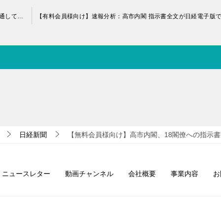
【無料会員様向け】「優待で学ぶ10月投資入門 — 株主優待を通して会社を読み解こう」
日経新聞
【無料会員様向け】高市内閣、18閣僚への指示
ニュースレター
動画チャンネル
会社概要
事業内容
お