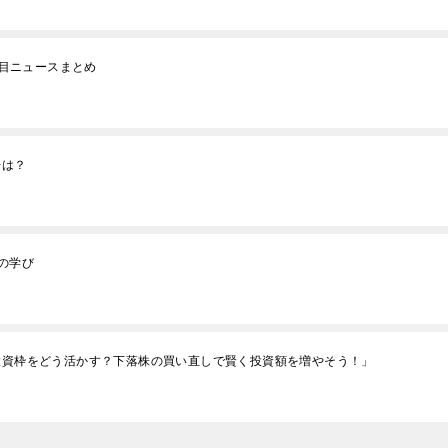
注目ニュースまとめ
場は？
の学び
涯投資枠をどう活かす？下落株の買い直しで賢く投資額を増やそう！」