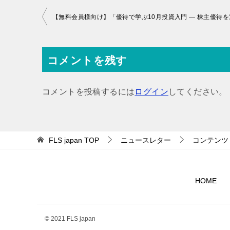
投
稿
ナ
コメントを残す
ビ
ゲ
コメントを投稿するには
ログイン
してください。
ー
シ
ョ
FLS japan
TOP
ニュースレター
コンテンツ
ン
HOME
© 2021 FLS japan