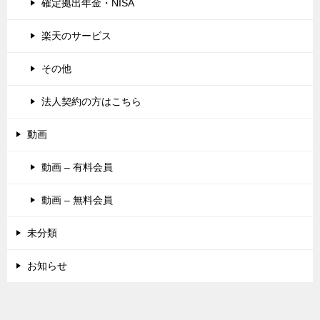
確定拠出年金・NISA
楽天のサービス
その他
法人契約の方はこちら
動画
動画 – 有料会員
動画 – 無料会員
未分類
お知らせ