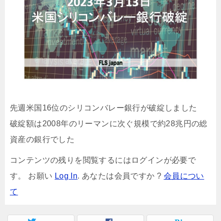
先週米国16位のシリコンバレー銀行が破綻しました
破綻額は2008年のリーマンに次ぐ規模で約28兆円の総
資産の銀行でした
コンテンツの残りを閲覧するにはログインが必要で
す。 お願い
Log In
. あなたは会員ですか ?
会員につい
て