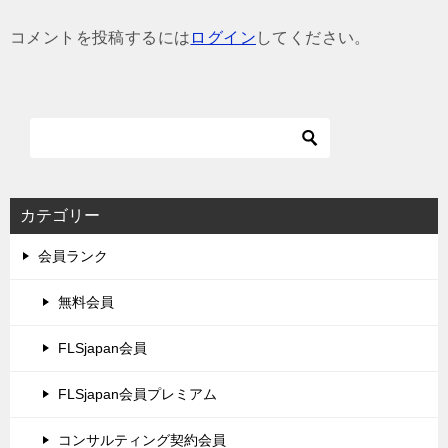
ゲ
コメントを投稿するには
ログイン
してください。
ー
シ
ョ
ン
カテゴリー
会員ランク
無料会員
FLSjapan会員
FLSjapan会員プレミアム
コンサルティング契約会員