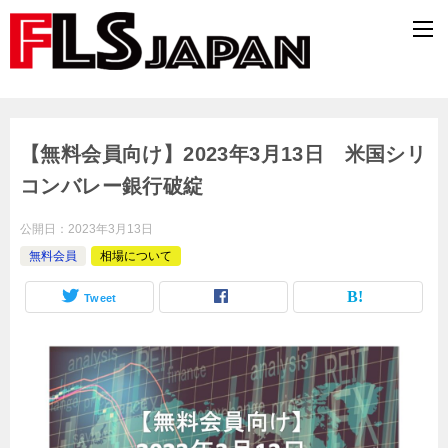
【無料会員向け】2023年3月13日 米国シリ
コンバレー銀行破綻
公開日：
2023年3月13日
無料会員
相場について
Tweet