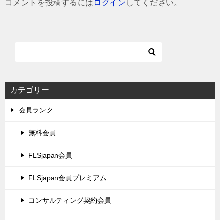
コメントを投稿するには
ログイン
してください。
ー
シ
ョ
ン
カテゴリー
会員ランク
無料会員
FLSjapan会員
FLSjapan会員プレミアム
コンサルティング契約会員