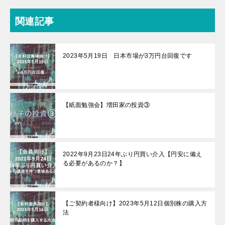
関連記事
2023年5月19日 日本市場が3万円台回復です
【紙面勉強会】増田家の投資③
2022年9月23日24年ぶり円買い介入【円安に備え
る必要があるのか？】
【ご契約者様向け】2023年5月12日個別株の購入方
法