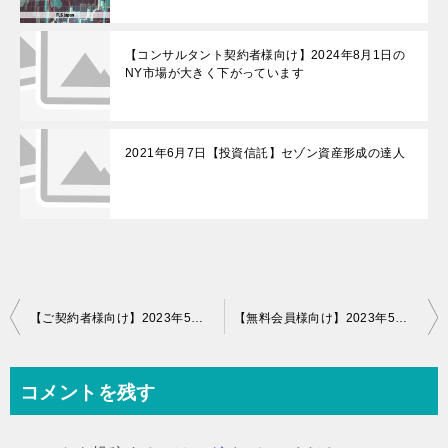
【コンサルタント契約者様向け】2024年8月1日の
NY市場が大きく下がっています
2021年6月7日【投資信託】セゾン資産形成の達人
投
【ご契約者様向け】2023年5月12日個別株の購入方法
【無料会員様向け】2023年5月29日 5月の株主優待情報
稿
ナ
コメントを残す
ビ
ゲ