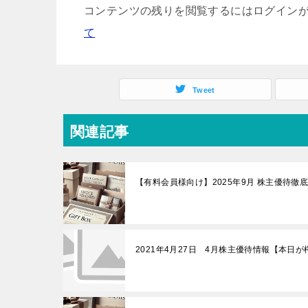
コンテンツの残りを閲覧するにはログインが
て
Tweet
関連記事
【有料会員様向け】2025年9月 株主優待徹
2021年4月27日 4月株主優待情報【本日