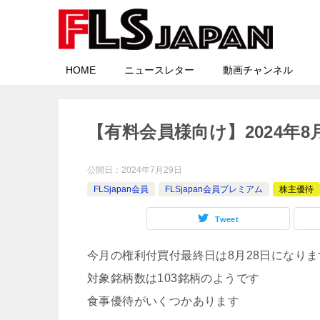
HOME
ニュースレター
動画チャンネル
【有料会員様向け】2024年
公開日：
2024年7月29日
FLSjapan会員
FLSjapan会員プレミアム
株主優待
Tweet
今月の権利付買付最終日は8月28日になりま
対象銘柄数は103銘柄のようです
食事優待がいくつかあります