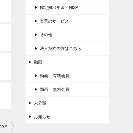
確定拠出年金・NISA
楽天のサービス
その他
法人契約の方はこちら
動画
動画 – 有料会員
動画 – 無料会員
未分類
お知らせ
29日