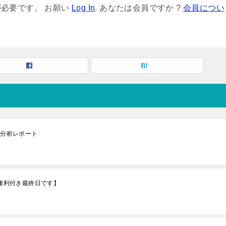
必要です。 お願い
Log In
. あなたは会員ですか ?
会員につい
底分析レポート
が権利付き最終日です】