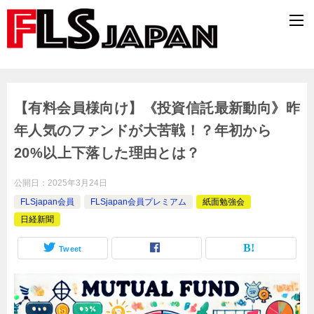
【有料会員様向け】《投資信託最新動向》昨
年人気のファンドが大苦戦！？年初から
20%以上下落した理由とは？
公開日：
2025年3月24日
FLSjapan会員
FLSjapan会員プレミアム
紙面勉強会
日経新聞
Tweet