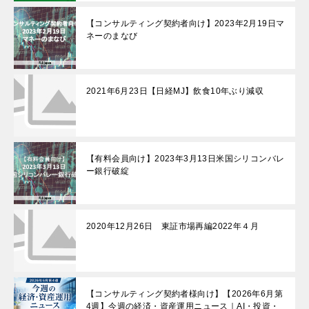
【コンサルティング契約者向け】2023年2月19日マ
ネーのまなび
2021年6月23日【日経MJ】飲食10年ぶり減収
【有料会員向け】2023年3月13日米国シリコンバレ
ー銀行破綻
2020年12月26日 東証市場再編2022年４月
【コンサルティング契約者様向け】【2026年6月第
4週】今週の経済・資産運用ニュース｜AI・投資・