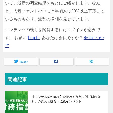
いて、最新の調査結果をもとにご紹介します。なん
と、人気ファンドの中には年初来で20%以上下落して
いるものもあり、波乱の様相を見せています。
コンテンツの残りを閲覧するにはログインが必要で
す。 お願い
Log In
. あなたは会員ですか ?
会員につい
て
Tweet
関連記事
【コンサル契約者様】深読み：高市内閣「財務指
針」の真意と投資・政策インパクト