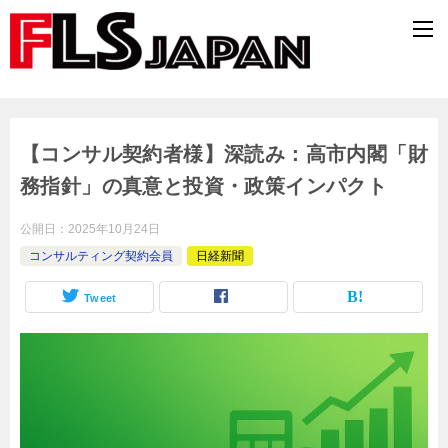
【コンサル契約者様】深読み：高市内閣「財
務指針」の真意と投資・政策インパクト
公開日：
2025年10月24日
コンサルティング契約会員
日経新聞
Tweet