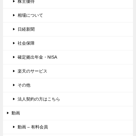
株主優待
相場について
日経新聞
社会保障
確定拠出年金・NISA
楽天のサービス
その他
法人契約の方はこちら
動画
動画 – 有料会員