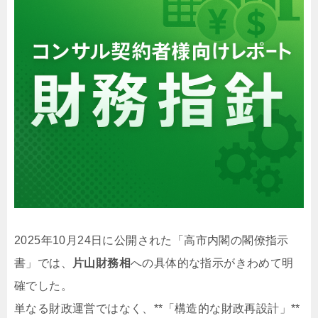
2025年10月24日に公開された「高市内閣の閣僚指示
書」では、
片山財務相
への具体的な指示がきわめて明
確でした。
単なる財政運営ではなく、**「構造的な財政再設計」**