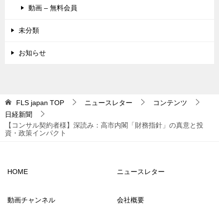
動画 – 無料会員
未分類
お知らせ
FLS japan
TOP
ニュースレター
コンテンツ
日経新聞
【コンサル契約者様】深読み：高市内閣「財務指針」の真意と投
資・政策インパクト
HOME
ニュースレター
動画チャンネル
会社概要