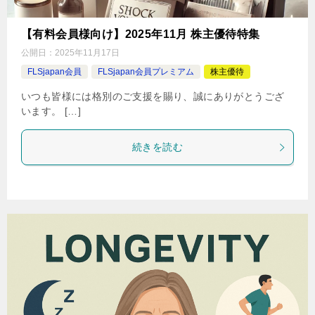
【有料会員様向け】2025年11月 株主優待特集
公開日：
2025年11月17日
FLSjapan会員
FLSjapan会員プレミアム
株主優待
いつも皆様には格別のご支援を賜り、誠にありがとうござ
います。 […]
続きを読む