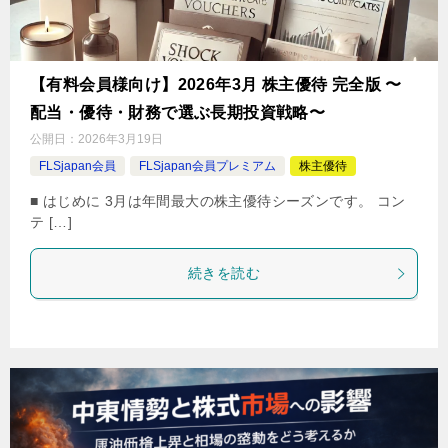
【有料会員様向け】2026年3月 株主優待 完全版 〜
配当・優待・財務で選ぶ長期投資戦略〜
公開日：
2026年3月19日
FLSjapan会員
FLSjapan会員プレミアム
株主優待
■ はじめに 3月は年間最大の株主優待シーズンです。 コン
テ […]
続きを読む