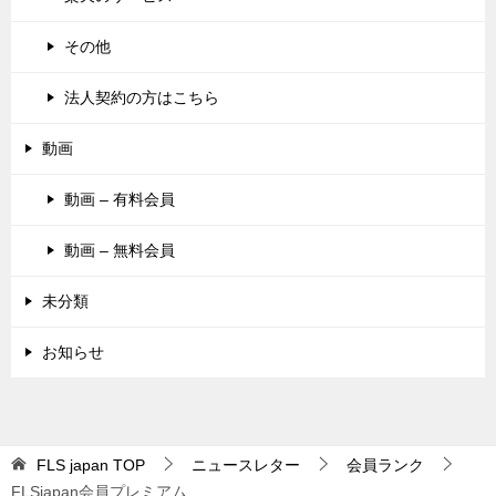
その他
法人契約の方はこちら
動画
動画 – 有料会員
動画 – 無料会員
未分類
お知らせ
FLS japan
TOP
ニュースレター
会員ランク
FLSjapan会員プレミアム