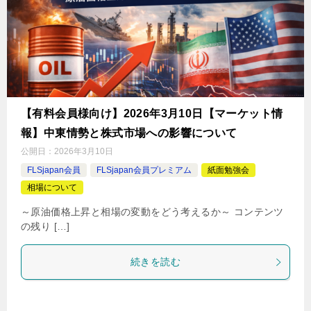
【有料会員様向け】2026年3月10日【マーケット情
報】中東情勢と株式市場への影響について
公開日：
2026年3月10日
FLSjapan会員
FLSjapan会員プレミアム
紙面勉強会
相場について
～原油価格上昇と相場の変動をどう考えるか～ コンテンツ
の残り […]
続きを読む