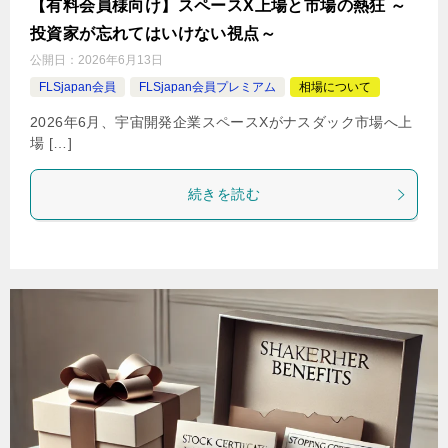
【有料会員様向け】スペースX上場と市場の熱狂 ～
投資家が忘れてはいけない視点～
公開日：
2026年6月13日
FLSjapan会員
FLSjapan会員プレミアム
相場について
2026年6月、宇宙開発企業スペースXがナスダック市場へ上
場 […]
続きを読む