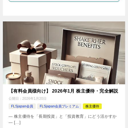
【有料会員様向け】 2026年1月 株主優待・完全解説
公開日：
2026年1月20日
FLSjapan会員
FLSjapan会員プレミアム
株主優待
― 株主優待を「長期投資」と「投資教育」にどう活かすか
― […]