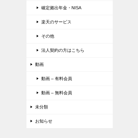
確定拠出年金・NISA
楽天のサービス
その他
法人契約の方はこちら
動画
動画 – 有料会員
動画 – 無料会員
未分類
お知らせ